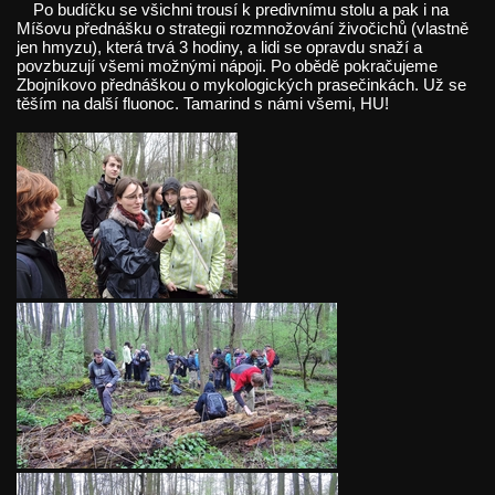
Po budíčku se všichni trousí k predivnímu stolu a pak i na
Míšovu přednášku o strategii rozmnožování živočichů (vlastně
jen hmyzu), která trvá 3 hodiny, a lidi se opravdu snaží a
povzbuzují všemi možnými nápoji. Po obědě pokračujeme
Zbojníkovo přednáškou o mykologických prasečinkách. Už se
těším na další fluonoc. Tamarind s námi všemi, HU!