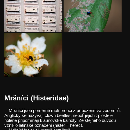
Mršníci (Histeridae)
Mršníci jsou poměrně malí brouci z příbuzenstva vodomilů.
Anglicky se nazývají clown beetles, neboť jejich zploštělé
holeně připomínají klaunovské kalhoty. Ze stejného důvodu
vzniklo latinské označení (hister = herec).